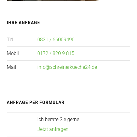
Primary
IHRE ANFRAGE
Sidebar
Tel
0821 / 66009490
Mobil
0172 / 820 9 815
Mail
info@schreinerkueche24.de
ANFRAGE PER FORMULAR
Ich berate Sie gerne
Jetzt anfragen