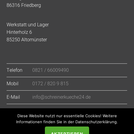
86316 Friedberg
Werkstatt und Lager
Hinterholz 6
85250 Altomünster
Telefon
0821 / 66009490
Mobil
0172 / 820 9 815
E-Mail
info@schreinerkueche24.de
Diese Website nutzt nur essentielle Cookies! Weitere
Informationen finden Sie in der Datenschutzerklärung.
AKZEPTIEREN